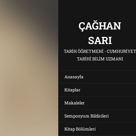
ÇAĞHAN
SARI
TARIH ÖĞRETMENI - CUMHURIYE
TARIHI BILIM UZMANI
Anasayfa
Kitaplar
Makaleler
Sempozyum Bildirileri
Kitap Bölümleri