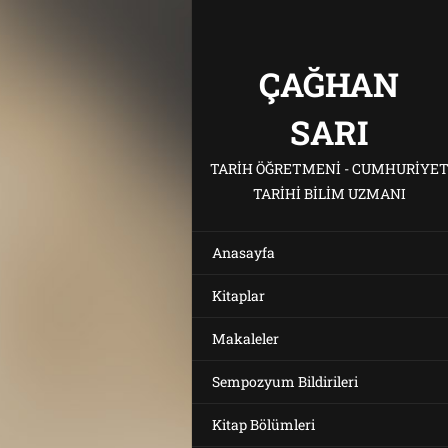
ÇAĞHAN
SARI
TARIH ÖĞRETMENI - CUMHURIYE
TARIHI BILIM UZMANI
Anasayfa
Kitaplar
Makaleler
Sempozyum Bildirileri
Kitap Bölümleri