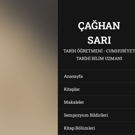
ÇAĞHAN
SARI
TARIH ÖĞRETMENI - CUMHURIYE
TARIHI BILIM UZMANI
Anasayfa
Kitaplar
Makaleler
Sempozyum Bildirileri
Kitap Bölümleri