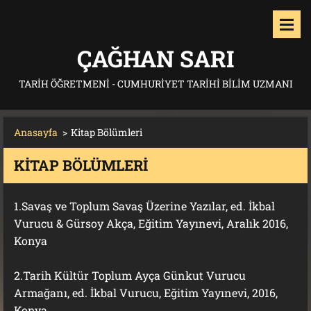
ÇAĞHAN SARI
TARIH ÖĞRETMENI - CUMHURIYET TARIHI BILIM UZMANI
Anasayfa
>
Kitap Bölümleri
KITAP BÖLÜMLERI
1.Savaş ve Toplum Savaş Üzerine Yazılar, ed. İkbal
Vurucu & Gürsoy Akça, Eğitim Yayınevi, Aralık 2016,
Konya
2.Tarih Kültür Toplum Ayça Günkut Vurucu
Armağanı, ed. İkbal Vurucu, Eğitim Yayınevi, 2016,
Konya