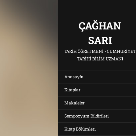
ÇAĞHAN
SARI
TARIH ÖĞRETMENI - CUMHURIYE
TARIHI BILIM UZMANI
Anasayfa
Kitaplar
Makaleler
Sempozyum Bildirileri
Kitap Bölümleri