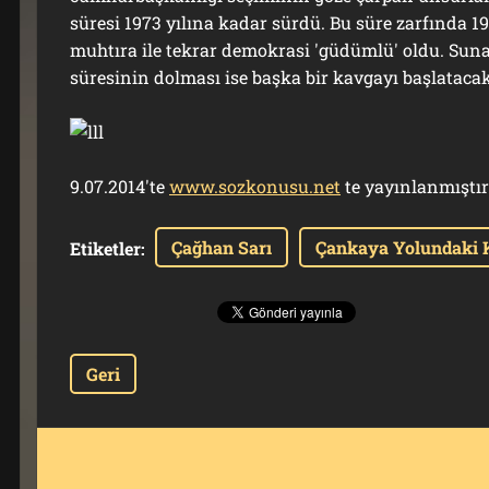
süresi 1973 yılına kadar sürdü. Bu süre zarfında 19
muhtıra ile tekrar demokrasi 'güdümlü' oldu. Su
süresinin dolması ise başka bir kavgayı başlatacak
9.07.2014'te
www.sozkonusu.net
te yayınlanmıştır
Çağhan Sarı
Çankaya Yolundaki Kr
Etiketler
:
Geri