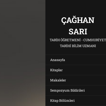
ÇAĞHAN
SARI
TARIH ÖĞRETMENI - CUMHURIYE
TARIHI BILIM UZMANI
Anasayfa
Kitaplar
Makaleler
Sempozyum Bildirileri
Kitap Bölümleri