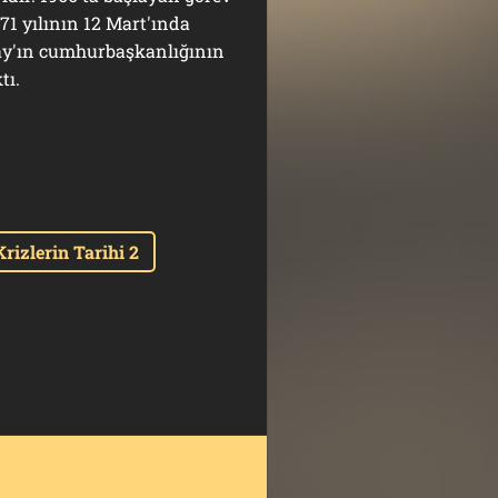
71 yılının 12 Mart'ında
nay'ın cumhurbaşkanlığının
tı.
izlerin Tarihi 2