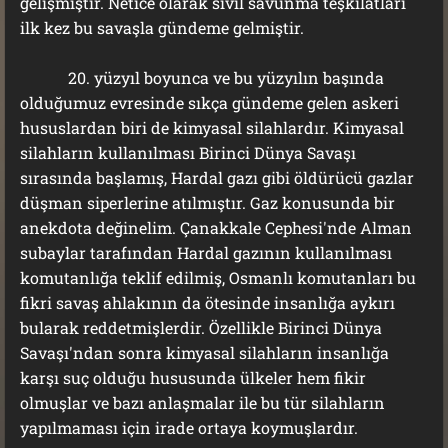
gelişmiştir. Netice olarak sivil savunma teşkilatları
ilk kez bu savaşla gündeme gelmiştir.
20. yüzyıl boyunca ve bu yüzyılın başında
olduğumuz evresinde sıkça gündeme gelen askeri
hususlardan biri de kimyasal silahlardır. Kimyasal
silahların kullanılması Birinci Dünya Savaşı
sırasında başlamış, Hardal gazı gibi öldürücü gazlar
düşman siperlerine atılmıştır. Gaz konusunda bir
anekdota değinelim. Çanakkale Cephesi'nde Alman
subaylar tarafından Hardal gazının kullanılması
komutanlığa teklif edilmiş, Osmanlı komutanları bu
fikri savaş ahlakının da ötesinde insanlığa aykırı
bularak reddetmişlerdir. Özellikle Birinci Dünya
Savaşı'ndan sonra kimyasal silahların insanlığa
karşı suç olduğu hususunda ülkeler hem fikir
olmuşlar ve bazı anlaşmalar ile bu tür silahların
yapılmaması için irade ortaya koymuşlardır.