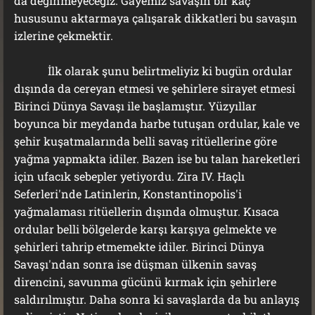
da değinmeyeceğiz. Gayemiz savaşın bir kaç
hususunu aktarmaya çalışarak dikkatleri bu savaşın
izlerine çekmektir.
İlk olarak şunu belirtmeliyiz ki bugün ordular
dışında da cereyan etmesi ve şehirlere sirayet etmesi
Birinci Dünya Savaşı ile başlamıştır. Yüzyıllar
boyunca bir meydanda harbe tutuşan ordular, kale ve
şehir kuşatmalarında belli savaş ritüellerine göre
yağma yapmakta idiler. Bazen ise bu talan hareketleri
için ufacık sebepler yetiyordu. Zira IV. Haçlı
Seferleri'nde Latinlerin, Konstantinopolis'i
yağmalaması ritüellerin dışında olmuştur. Kısaca
ordular belli bölgelerde karşı karşıya gelmekte ve
şehirleri tahrip etmemekte idiler. Birinci Dünya
Savaşı'ndan sonra ise düşman ülkenin savaş
direncini, savunma gücünü kırmak için şehirlere
saldırılmıştır. Daha sonra ki savaşlarda da bu anlayış