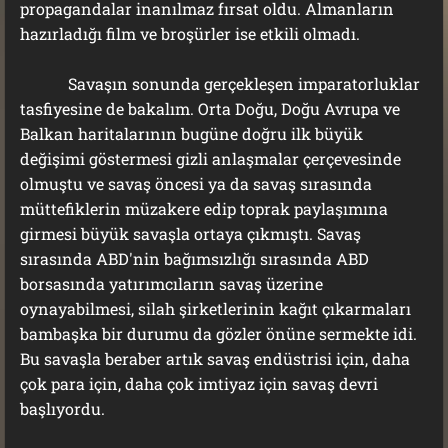
propagandalar inanılmaz fırsat oldu. Almanların
hazırladığı film ve broşürler ise etkili olmadı.
Savaşın sonunda gerçekleşen imparatorluklar
tasfiyesine de bakalım. Orta Doğu, Doğu Avrupa ve
Balkan haritalarının bugüne doğru ilk büyük
değişimi göstermesi gizli anlaşmalar çerçevesinde
olmuştu ve savaş öncesi ya da savaş sırasında
müttefiklerin müzakere edip toprak paylaşımına
girmesi büyük savaşla ortaya çıkmıştı. Savaş
sırasında ABD'nin bağımsızlığı sırasında ABD
borsasında yatırımcıların savaş üzerine
oynayabilmesi, silah şirketlerinin kağıt çıkarmaları
bambaşka bir durumu da gözler önüne sermekte idi.
Bu savaşla beraber artık savaş endüstrisi için, daha
çok para için, daha çok imtiyaz için savaş devri
başlıyordu.