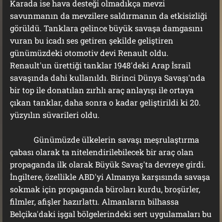
Karada ise hava desteği olmadıkça mevzi
savunmanın da mevzilere saldırmanın da etkisizliği
görüldü. Tanklara gelince büyük savaşa damgasını
vuran bu icadı ses getiren şekilde geliştiren
günümüzdeki otomotiv devi Renault oldu.
Renault'un ürettiği tanklar 1948'deki Arap İsrail
savaşında dahi kullanıldı. Birinci Dünya Savaşı'nda
bir top ile donatılan zırhlı araç anlayışı ile ortaya
çıkan tanklar, daha sonra o kadar geliştirildi ki 20.
yüzyılın süvarileri oldu.
Günümüzde ülkelerin savaşı meşrulaştırma
çabası olarak ta nitelendirilebilecek bir araç olan
propaganda ilk olarak Büyük Savaş'ta devreye girdi.
İngiltere, özellikle ABD'yi Almanya karşısında savaşa
sokmak için propaganda büroları kurdu, broşürler,
filmler, afişler hazırlattı. Almanların bilhassa
Belçika'daki işgal bölgelerindeki sert uygulamaları bu