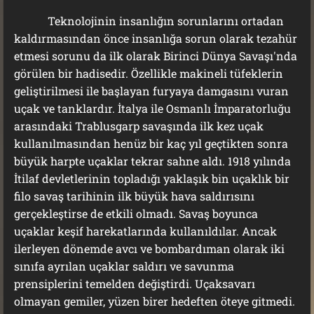
Teknolojinin insanlığın sorunlarını ortadan
kaldırmasından önce insanlığa sorun olarak tezahür
etmesi sorunu da ilk olarak Birinci Dünya Savaşı'nda
görülen bir hadisedir. Özellikle makineli tüfeklerin
geliştirilmesi ile başlayan furyaya damgasını vuran
uçak ve tanklardır. İtalya ile Osmanlı İmparatorluğu
arasındaki Trablusgarp savaşında ilk kez uçak
kullanılmasından henüz bir kaç yıl geçtikten sonra
büyük harpte uçaklar tekrar sahne aldı. 1918 yılında
İtilaf devletlerinin topladığı yaklaşık bin uçaklık bir
filo savaş tarihinin ilk büyük hava saldırısını
gerçekleştirse de etkili olmadı. Savaş boyunca
uçaklar keşif harekatlarında kullanıldılar. Ancak
ilerleyen dönemde avcı ve bombardıman olarak iki
sınıfa ayrılan uçaklar saldırı ve savunma
prensiplerini temelden değiştirdi. Uçaksavarı
olmayan gemiler, yüzen birer hedeften öteye gitmedi.