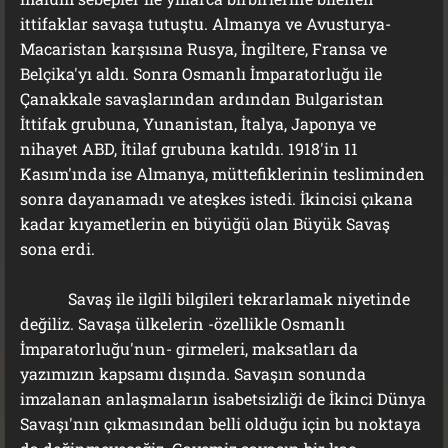
ittifaklar savaşa tutuştu. Almanya ve Avusturya-
Macaristan karşısına Rusya, İngiltere, Fransa ve
Belçika'yı aldı. Sonra Osmanlı İmparatorluğu ile
Çanakkale savaşlarından ardından Bulgaristan
İttifak grubuna, Yunanistan, İtalya, Japonya ve
nihayet ABD, İtilaf grubuna katıldı. 1918'in 11
Kasım'ında ise Almanya, müttefiklerinin tesliminden
sonra dayanamadı ve ateşkes istedi. İkincisi çıkana
kadar kıyametlerin en büyüğü olan Büyük Savaş
sona erdi.
Savaş ile ilgili bilgileri tekrarlamak niyetinde
değiliz. Savaşa ülkelerin -özellikle Osmanlı
İmparatorluğu'nun- girmeleri, maksatları da
yazımızın kapsamı dışında. Savaşın sonunda
imzalanan anlaşmaların isabetsizliği de İkinci Dünya
Savaşı'nın çıkmasından belli olduğu için bu noktaya