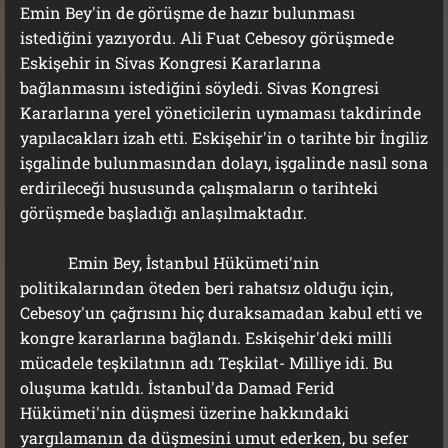
Emin Bey'in de görüşme de hazır bulunması
istediğini yazıyordu. Ali Fuat Cebesoy görüşmede
Eskişehir in Sivas Kongresi Kararlarına
bağlanmasını istediğini söyledi. Sivas Kongresi
Kararlarına yerel yöneticilerin uymaması takdirinde
yapılacakları izah etti. Eskişehir'in o tarihte bir İngiliz
işgalinde bulunmasından dolayı, işgalinde nasıl sona
erdirileceği hususunda çalışmaların o tarihteki
görüşmede başladığı anlaşılmaktadır.
Emin Bey, İstanbul Hükümeti'nin
politikalarından öteden beri rahatsız olduğu için,
Cebesoy'un çağrısını hiç duraksamadan kabul etti ve
kongre kararlarına bağlandı. Eskişehir'deki milli
mücadele teşkilatının adı Teşkilat- Milliye idi. Bu
oluşuma katıldı. İstanbul'da Damad Ferid
Hükümeti'nin düşmesi üzerine hakkındaki
yargılamanın da düşmesini umut ederken, bu sefer