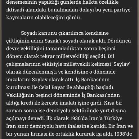
denemesinin yapıldığı günlerde halkta özellikle
iktisadi alandaki bunalmadan dolayı bu yeni partiye
kaymaların olabileceğini gördü.
Soyadı kanunu çıkarılınca kendisine
çiftliğinin adını Sazak'ı soyadı olarak aldı. Dördüncü
devre vekilliğini tamamladıktan sonra beşinci
dönem olarak tekrar milletvekilliği seçildi. Dil
çalışmalarının etkisiyle milletvekili kelimesi 'Saylav'
olarak düzenlenmişti ve kendisine o dönemde
imzalarını Saylav olarak attı. İş Bankası'nın
kurulması ile Celal Bayar ile ahbaplığı başladı.
Vekilliğinin beşinci döneminde İş Bankası'ndan
aldığı kredi ile kereste imalatı işine girdi. Kısa bir
zaman sonra ise demiryolu sektöründe yurt dışına
açılmayı denedi. İlk olarak 1936'da İran'a Türkiye
İran sınır demiryolu hattı ihalesine katıldı. Bir İran ve
bir yunan firması ile ortaklık kurarak işi aldı. 1938'de