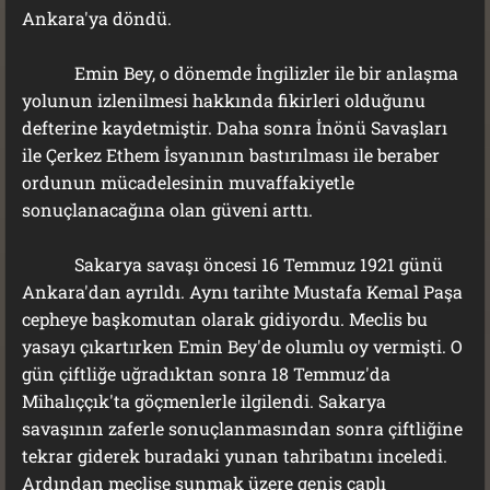
Ankara'ya döndü.
Emin Bey, o dönemde İngilizler ile bir anlaşma
yolunun izlenilmesi hakkında fikirleri olduğunu
defterine kaydetmiştir. Daha sonra İnönü Savaşları
ile Çerkez Ethem İsyanının bastırılması ile beraber
ordunun mücadelesinin muvaffakiyetle
sonuçlanacağına olan güveni arttı.
Sakarya savaşı öncesi 16 Temmuz 1921 günü
Ankara'dan ayrıldı. Aynı tarihte Mustafa Kemal Paşa
cepheye başkomutan olarak gidiyordu. Meclis bu
yasayı çıkartırken Emin Bey'de olumlu oy vermişti. O
gün çiftliğe uğradıktan sonra 18 Temmuz'da
Mihalıççık'ta göçmenlerle ilgilendi. Sakarya
savaşının zaferle sonuçlanmasından sonra çiftliğine
tekrar giderek buradaki yunan tahribatını inceledi.
Ardından meclise sunmak üzere geniş çaplı