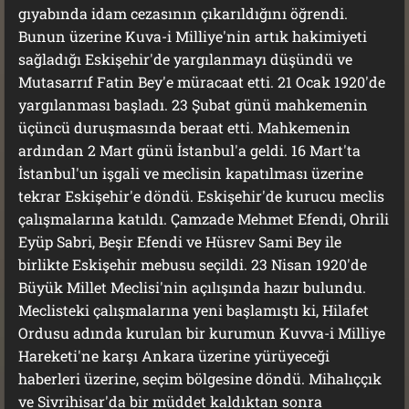
gıyabında idam cezasının çıkarıldığını öğrendi.
Bunun üzerine Kuva-i Milliye'nin artık hakimiyeti
sağladığı Eskişehir'de yargılanmayı düşündü ve
Mutasarrıf Fatin Bey'e müracaat etti. 21 Ocak 1920'de
yargılanması başladı. 23 Şubat günü mahkemenin
üçüncü duruşmasında beraat etti. Mahkemenin
ardından 2 Mart günü İstanbul'a geldi. 16 Mart'ta
İstanbul'un işgali ve meclisin kapatılması üzerine
tekrar Eskişehir'e döndü. Eskişehir'de kurucu meclis
çalışmalarına katıldı. Çamzade Mehmet Efendi, Ohrili
Eyüp Sabri, Beşir Efendi ve Hüsrev Sami Bey ile
birlikte Eskişehir mebusu seçildi. 23 Nisan 1920'de
Büyük Millet Meclisi'nin açılışında hazır bulundu.
Meclisteki çalışmalarına yeni başlamıştı ki, Hilafet
Ordusu adında kurulan bir kurumun Kuvva-i Milliye
Hareketi'ne karşı Ankara üzerine yürüyeceği
haberleri üzerine, seçim bölgesine döndü. Mihalıççık
ve Sivrihisar'da bir müddet kaldıktan sonra