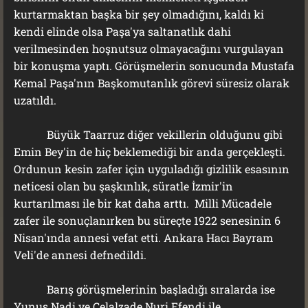
kurtarmaktan başka bir şey olmadığını, kaldı ki
kendi elinde olsa Paşa'ya saltanatlık dahi
verilmesinden hoşnutsuz olmayacağını vurgulayan
bir konuşma yaptı. Görüşmelerin sonucunda Mustafa
Kemal Paşa'nın Başkomutanlık görevi süresiz olarak
uzatıldı.
Büyük Taarruz diğer vekillerin olduğunu gibi
Emin Bey'in de hiç beklemediği bir anda gerçekleşti.
Ordunun kesin zafer için uyguladığı gizlilik esasının
neticesi olan bu şaşkınlık, süratle İzmir'in
kurtarılması ile bir kat daha arttı. Milli Mücadele
zafer ile sonuçlanırken bu süreçte 1922 senesinin 6
Nisan'ında annesi vefat etti. Ankara Hacı Bayram
Veli'de annesi defnedildi.
Barış görüşmelerinin başladığı sıralarda ise
Yunus Nadi ve Celalzade Nuri Efendi ile