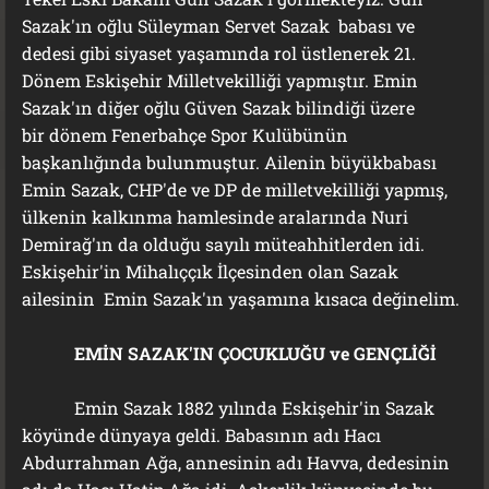
Sazak'ın oğlu Süleyman Servet Sazak babası ve
dedesi gibi siyaset yaşamında rol üstlenerek 21.
Dönem Eskişehir Milletvekilliği yapmıştır. Emin
Sazak'ın diğer oğlu Güven Sazak bilindiği üzere
bir dönem Fenerbahçe Spor Kulübünün
başkanlığında bulunmuştur. Ailenin büyükbabası
Emin Sazak, CHP'de ve DP de milletvekilliği yapmış,
ülkenin kalkınma hamlesinde aralarında Nuri
Demirağ'ın da olduğu sayılı müteahhitlerden idi.
Eskişehir'in Mihalıççık İlçesinden olan Sazak
ailesinin Emin Sazak'ın yaşamına kısaca değinelim.
EMİN SAZAK'IN ÇOCUKLUĞU ve GENÇLİĞİ
Emin Sazak 1882 yılında Eskişehir'in Sazak
köyünde dünyaya geldi. Babasının adı Hacı
Abdurrahman Ağa, annesinin adı Havva, dedesinin