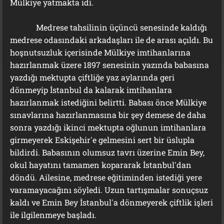
Mülkiye yatmakta idi.
Medrese tahsilinin üçüncü senesinde kaldığı
medrese odasındaki arkadaşları ile de arası açıldı. Bu
hoşnutsuzluk içerisinde Mülkiye imtihanlarına
hazırlanmak üzere 1897 senesinin yazında babasına
yazdığı mektupta çiftliğe yaz aylarında geri
dönmeyip İstanbul da kalarak imtihanlara
hazırlanmak istediğini belirtti. Babası önce Mülkiye
sınavlarına hazırlanmasına bir şey demese de daha
sonra yazdığı ikinci mektupta oğlunun imtihanlara
girmeyerek Eskişehir'e gelmesini sert bir üslupla
bildirdi. Babasının olumsuz tavrı üzerine Emin Bey,
okul hayatını tamamen kopararak İstanbul'dan
döndü. Ailesine, medrese eğitiminden istediği yere
varamayacağını söyledi. Uzun tartışmalar sonuçsuz
kaldı ve Emin Bey İstanbul'a dönmeyerek çiftlik işleri
ile ilgilenmeye başladı.