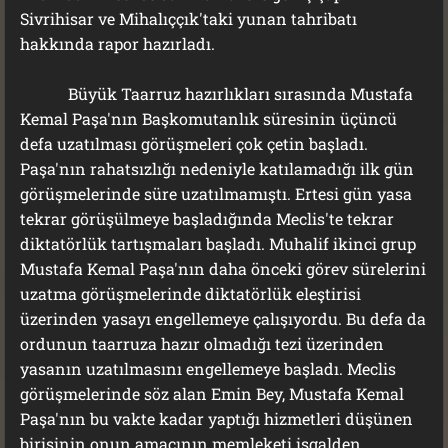
Sivrihisar ve Mihalıççık'taki yunan tahribatı
hakkında rapor hazırladı.
Büyük Taarruz hazırlıkları sırasında Mustafa
Kemal Paşa'nın Başkomutanlık süresinin üçüncü
defa uzatılması görüşmeleri çok çetin başladı.
Paşa'nın rahatsızlığı nedeniyle katılamadığı ilk gün
görüşmelerinde süre uzatılmamıştı. Ertesi gün yasa
tekrar görüşülmeye başladığında Meclis'te tekrar
diktatörlük tartışmaları başladı. Muhalif ikinci grup
Mustafa Kemal Paşa'nın daha önceki görev sürelerini
uzatma görüşmelerinde diktatörlük eleştirisi
üzerinden yasayı engellemeye çalışıyordu. Bu defa da
ordunun taarruza hazır olmadığı tezi üzerinden
yasanın uzatılmasını engellemeye başladı. Meclis
görüşmelerinde söz alan Emin Bey, Mustafa Kemal
Paşa'nın bu vakte kadar yaptığı hizmetleri düşünen
birisinin onun amacının memleketi işgalden