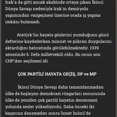
Irak'a da gitti ancak akabinde ortaya çıkan İkinci
Dünya Savaşı nedeniyle Irak'ın demiryolu
yapımından vazgeçmesi üzerine orada iş yapma
imkânı bulamadı.
Atatürk'ün hayata gözlerini yumduğunu günü
defterine kaydederken minnet ve şükran duygularını
aktardığını hatıratında görülebilmektedir. 1939
senesinde 6. Defa milletvekili oldu. Bu onun son
CHP'den seçilmesi idi.
ÇOK PARTİLİ HAYATA GEÇİŞ, DP ve MP
İkinci Dünya Savaşı daha tamamlanmadan
ülke de başlayan demokrasi rüzgarları sonucunda
ülke de yeniden çok partili hayatın denenmesi
yolunda sesler yükseliyordu. Daha önceki iki
başarısız denemeden sonra İsmet İnönü'de