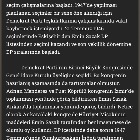
seçim çalışmalarına başladı. 1947'de yapılması
planlanan seçimler bir sene öne alındığı için
Demokrat Parti teşkilatlanma çalışmalarında vakit
kaybetmek istemiyordu. 21 Temmuz 1946
seçimlerinde Eskişehir'den Emin Sazak DP
listesinden seçimi kazandı ve son vekillik dönemine
DP sıralarında başladı.
Demokrat Parti'nin Birinci Büyük Kongresinde
Genel İdare Kurulu üyeliğine seçildi. Bu kongrenin
hazırlanış aşamasında da tartışmalar olmuştur.
Adnan Menderes ve Fuat Köprülü kongrenin İzmir'de
toplanması yönünde görüş bildirirken Emin Sazak
Ankara'da toplanması yönünde görüş bildirdi. Netice
olarak Ankara'daki kongre de Hürriyet Misakı'nın
maddeleri Emin Sazak tarafından benimsenmese de
olumlu oy kullandı. DP içerisinde daha sonra 1947
Temmuz'unda Cumhurbaşkanı İnönü tarafından