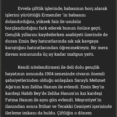
Evvela çiftlik işlerinde, babasının borç alarak
işlerini yürüttüğü Ermeniler 'in babasını
dolandırdığını, yüksek faiz ile usulsüz
borçlandırdığını fark ederek bunun önüne geçti.
Gençlik yıllarını kaydederken asabiyeti üzerinde de
duran Emin Bey hatıratlarında sık sık kavgaya
karıştığını hatıratlarından öğrenmekteyiz. Bir mera
davası sonucunda üç ay kadar mahpus yattı.
Kendi nitelendirmesi ile deli dolu gençlik
hayatının sonunda 1904 senesinde civarın önemli
şahsiyetlerinden olduğu anlaşılan Saraylı Mehmet
Ağa'nın kızı Zeliha Hanım ile evlendi. Emin Bey'in
kardeşi Habib Bey'de Zeliha Hanım'ın kız kardeşi
Fatma Hanım ile aynı gün evlendi. Meşrutiyet'in
ilanından sonra İttihat ve Terakki Cemiyeti içerisinde
ilerleme imkanı da buldu. Çiftliğin o dönem