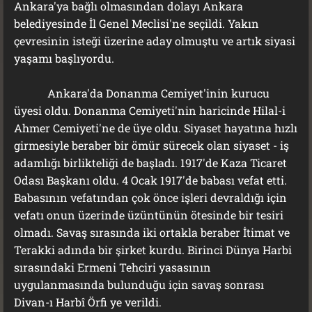
Ankara'ya bağlı olmasından dolayı Ankara
belediyesinde İl Genel Meclisi'ne seçildi. Yakın
çevresinin isteği üzerine aday olmuştu ve artık siyasi
yaşamı başlıyordu.
Ankara'da Donanma Cemiyet'inin kurucu
üyesi oldu. Donanma Cemiyeti'nin haricinde Hilal-i
Ahmer Cemiyeti'ne de üye oldu. Siyaset hayatına hızlı
girmesiyle beraber bir ömür sürecek olan siyaset - iş
adamlığı birlikteliği de başladı. 1917'de Kaza Ticaret
Odası Başkanı oldu. 4 Ocak 1917'de babası vefat etti.
Babasının vefatından çok önce işleri devraldığı için
vefatı onun üzerinde üzüntünün ötesinde bir tesiri
olmadı. Savaş sırasında iki ortakla beraber İtimat ve
Terakki adında bir şirket kurdu. Birinci Dünya Harbi
sırasındaki Ermeni Tehciri yasasının
uygulanmasında bulunduğu için savaş sonrası
Divan-ı Harbî Örfi ye verildi.