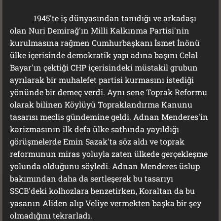
1945'te iş dünyasından tanıdığı ve arkadaşı
olan Nuri Demirağ'ın Milli Kalkınma Partisi'nin
kurulmasına rağmen Cumhurbaşkanı İsmet İnönü
ülke içerisinde demokratik yapı adına başını Celal
Bayar'ın çektiği CHP içerisindeki müstakil grubun
ayrılarak bir muhalefet partisi kurmasını istediği
yönünde bir demeç verdi. Aynı sene Toprak Reformu
olarak bilinen Köylüyü Topraklandırma Kanunu
tasarısı meclis gündemine geldi. Adnan Menderes'in
karizmasının ilk defa ülke sathında yayıldığı
görüşmelerde Emin Sazak'ta söz aldı ve toprak
reformunun miras yoluyla zaten ülkede gerçekleşme
yolunda olduğunu söyledi. Adnan Menderes üslup
bakımından daha da sertleşerek bu tasarıyı
SSCB'deki kolhozlara benzetirken, Koraltan da bu
yasanın Aliden alıp Veliye vermekten başka bir şey
olmadığını tekrarladı.