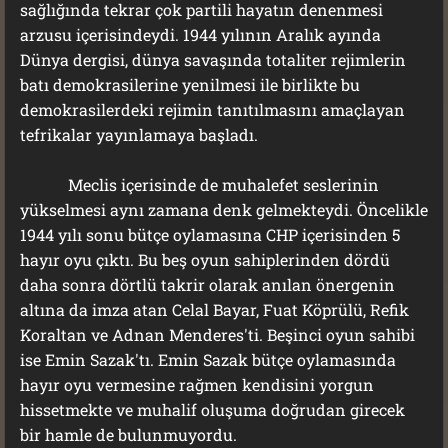
sağlığında tekrar çok partili hayatın denenmesi
arzusu içerisindeydi. 1944 yılının Aralık ayında
Dünya dergisi, dünya savaşında totaliter rejimlerin
batı demokrasilerine yenilmesi ile birlikte bu
demokrasilerdeki rejimin tanıtılmasını amaçlayan
tefrikalar yayınlamaya başladı.
Meclis içerisinde de muhalefet seslerinin
yükselmesi aynı zamana denk gelmekteydi. Öncelikle
1944 yılı sonu bütçe oylamasına CHP içerisinden 5
hayır oyu çıktı. Bu beş oyun sahiplerinden dördü
daha sonra dörtlü takrir olarak anılan önergenin
altına da imza atan Celal Bayar, Fuat Köprülü, Refik
Koraltan ve Adnan Menderes'ti. Beşinci oyun sahibi
ise Emin Sazak'tı. Emin Sazak bütçe oylamasında
hayır oyu vermesine rağmen kendisini yorgun
hissetmekte ve muhalif oluşuma doğrudan girecek
bir hamle de bulunmuyordu.