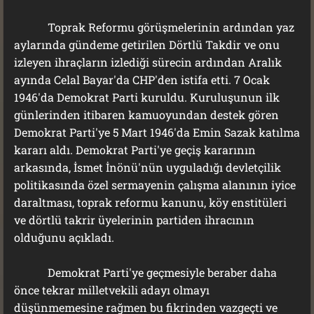
Toprak Reformu görüşmelerinin ardından yaz
aylarında gündeme getirilen Dörtlü Takdir ve onu
izleyen ihraçların izlediği sürecin ardından Aralık
ayında Celal Bayar'da CHP'den istifa etti. 7 Ocak
1946'da Demokrat Parti kuruldu. Kuruluşunun ilk
günlerinden itibaren kamuoyundan destek gören
Demokrat Parti'ye 5 Mart 1946'da Emin Sazak katılma
kararı aldı. Demokrat Parti'ye geçiş kararının
arkasında, İsmet İnönü'nün uyguladığı devletçilik
politikasında özel sermayenin çalışma alanının iyice
daraltması, toprak reformu kanunu, köy enstitüleri
ve dörtlü takrir üyelerinin partiden ihracının
olduğunu açıkladı.
Demokrat Parti'ye geçmesiyle beraber daha
önce tekrar milletvekili adayı olmayı
düşünmemesine rağmen bu fikrinden vazgeçti ve