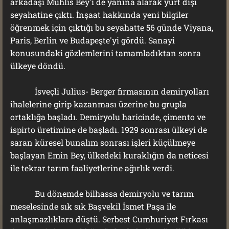
arkadaşı Muhlis Bey'i de yanına alarak yurt dışı
seyahatine çıktı. İnşaat hakkında yeni bilgiler
öğrenmek için çıktığı bu seyahatte 56 günde Viyana,
Paris, Berlin ve Budapeşte'yi gördü. Sanayi
konusundaki gözlemlerini tamamladıktan sonra
ülkeye döndü.
İsveçli Julius- Berger firmasının demiryolları
ihalelerine girip kazanması üzerine bu grupla
ortaklığa başladı. Demiryolu haricinde, çimento ve
ispirto üretimine de başladı. 1929 sonrası ülkeyi de
saran küresel bunalım sonrası işleri küçülmeye
başlayan Emin Bey, ülkedeki kuraklığın da neticesi
ile tekrar tarım faaliyetlerine ağırlık verdi.
Bu dönemde bilhassa demiryolu ve tarım
meselesinde sık sık Başvekil İsmet Paşa ile
anlaşmazlıklara düştü. Serbest Cumhuriyet Fırkası