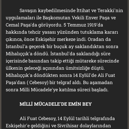
Savaşın kaybedilmesinde İttihat ve Terakki'nin
uygulamaları ile Başkomutan Vekili Enver Paşa ve
Cemal Paşa'da görüyordu. 5 Temmuz 1919'da
hakkında tehcir yasası yüzünden tutuklama kararı
çıkınca, önce Eskişehir merkeze indi. Oradan da
İstanbul'a geçerek bir buçuk ay saklandıktan sonra
Mihalıççık'a döndü. İstanbul'da saklandığı süre
içerisinde basından takip ettiği mütareke sürecinde
ülkenin geleceği açısından ümitsizliğe düştü.
Mihalıççık'a döndükten sonra 14 Eylül'de Ali Fuat
Paşa'dan ( Cebesoy) bir telgraf aldı. Bu aşamadan
sonra Milli Mücadele'ye katılma süreci başladı.
MİLLİ MÜCADELE'DE EMİN BEY
Ali Fuat Cebesoy, 14 Eylül tarihli telgrafında
Eskişehir'e geldiğini ve Sivrihisar dolaylarından