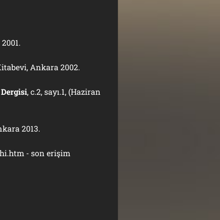
 2001.
p Kitabevi, Ankara 2002.
Dergisi
, c.2, sayı.1, (Haziran
Ankara 2013.
i.htm - son erişim