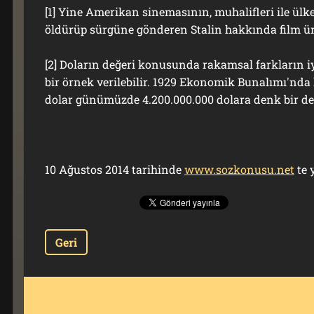
[1] Yine Amerikan sinemasının, muhalifleri ile ülke
öldürüp sürgüne gönderen Stalin hakkında film üret
[2] Doların değeri konusunda rakamsal farkların iy
bir örnek verilebilir. 1929 Ekonomik Bunalımı'nda
dolar günümüzde 4.200.000.000 dolara denk bir de
10 Ağustos 2014 tarihinde
www.sozkonusu.net
te 
Geri