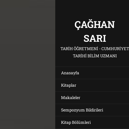
ÇAĞHAN
SARI
TARIH ÖĞRETMENI - CUMHURIYE
TARIHI BILIM UZMANI
Anasayfa
Kitaplar
Makaleler
Sempozyum Bildirileri
Kitap Bölümleri