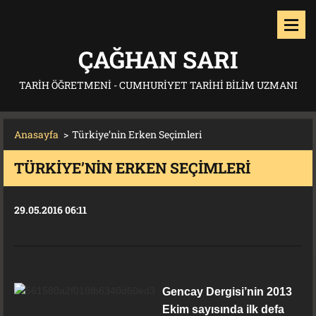
ÇAĞHAN SARI
TARIH ÖĞRETMENI - CUMHURIYET TARIHI BILIM UZMANI
Anasayfa
>
Türkiye’nin Erken Seçimleri
TÜRKIYE’NIN ERKEN SEÇIMLERI
29.05.2016 06:11
Gencay Dergisi’nin 2013
Ekim sayısında ilk defa