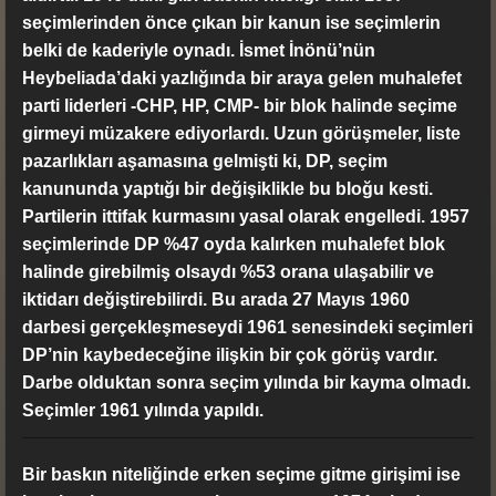
seçimlerinden önce çıkan bir kanun ise seçimlerin
belki de kaderiyle oynadı. İsmet İnönü’nün
Heybeliada’daki yazlığında bir araya gelen muhalefet
parti liderleri -CHP, HP, CMP- bir blok halinde seçime
girmeyi müzakere ediyorlardı. Uzun görüşmeler, liste
pazarlıkları aşamasına gelmişti ki, DP, seçim
kanununda yaptığı bir değişiklikle bu bloğu kesti.
Partilerin ittifak kurmasını yasal olarak engelledi. 1957
seçimlerinde DP %47 oyda kalırken muhalefet blok
halinde girebilmiş olsaydı %53 orana ulaşabilir ve
iktidarı değiştirebilirdi. Bu arada 27 Mayıs 1960
darbesi gerçekleşmeseydi 1961 senesindeki seçimleri
DP’nin kaybedeceğine ilişkin bir çok görüş vardır.
Darbe olduktan sonra seçim yılında bir kayma olmadı.
Seçimler 1961 yılında yapıldı.
Bir baskın niteliğinde erken seçime gitme girişimi ise