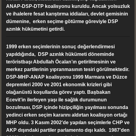
ANAP-DSP-DTP koalisyonu kuruldu. Ancak yolsuzluk
ve ihalelere fesat karıştırma iddiaları, devlet gemisinin
dümenine, erken seçime götürme göreviyle DSP
azınlık hükümetini getirdi.
1999 erken seçimlerinin sonuç değerlendirmesi
yapıldığında, DSP azınlık hükümeti döneminde
teröristbaşı Abdullah Öcalan’ın getirilmesinin ve
merkez partilerinin yıpranmasının tesiri görülmektedir.
DSP-MHP-ANAP koalisyonu 1999 Marmara ve Düzce
depremleri 2000 ve 2001 ekonomik krizleri gibi
olağanüstü koşullarda görev yaptı. Başbakan
Ecevit’in ilerleyen yaşı ile sağlık durumunun
bozulması, DSP içinde hizipçiliğin yayılması sonunda
yedinci erken seçim kararını aldırtan koalisyon ortağı
MHP oldu. 3 Kasım 2002′de yapılan seçimlerle CHP ve
AKP dışındaki partiler parlamento dışı kaldı. 1987′den