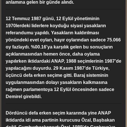
anlamına gelen bir günde alındı.
12 Temmuz 1987 günü, 12 Eylül yönetiminin
1970lerdeki liderlere koyduğu siyasi yasakların
referandumu yapıldı. Yasakların kaldırılması
yönündeki evet oyları, hayır oylarından sadece 75.066
oy fazlaydı. %00.16′ya karşılık gelen bu sonuçların
açıklanmasından hemen önce, daha oylama
yapılırken iktidardaki ANAP, 1988 seçimlerinin 1987′de
yapılacağını duyurdu. 29 Kasım 1987′de Türkiye,
üçüncü defa erken seçime gitti. Baraj sisteminin
uygulanmasından dolayı yasakların kalkmasına
rağmen parlamentoya 12 Eylül öncesinden sadece
Demirel girebildi.
Dördüncü defa erken seçim kararında yine ANAP
iktidarda idi ama partinin kurucusu Özal, Başbakan