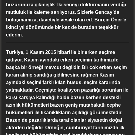
huzurunuza çıkmıştık. İki seneyi doldurmanın verdiği
mutluluk ile kaleme sarılıyoruz. Sizlerle Gencay’da
buluşmamıza, davetiyle vesile olan ed. Burçin Öner’e
ikinci yıl dönümünde bir kez de buradan teşekkür
ederim.
Türkiye, 1 Kasım 2015 itibari ile bir erken seçime
gidiyor. Kasım ayındaki erken seçimin tarihimizde
başka bir örneği mevcut değildir. Bir çok erken seçim
kararı alınıp sandığa gidilmesine rağmen Kasım
ayındaki seçimi farklı kılan husus, seçim kararında
yatmaktadır. Geçmişte koalisyon pazarlığı sorunları ile
karşı karşıya kalındığı halde bazen kerhen destekli
azınlık hükümetleri bazen geniş mutabakatlı cephe
hükümetleri ile tıkanıklıkların aşıldığı görülmektedir.
Bazen de pazarlıklarda taraf olanlar siyasetin doğal
aktörleri değildir. Örneğin, cumhuriyet tarihimizde ilk